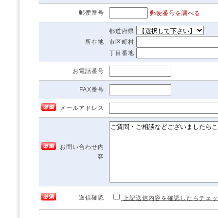
連
郵便番号
郵便番号を調べる
絡
で
都道府県
き
所在地
市区町村
ま
丁目番地
せ
ん！
お電話番号
FAX番号
メールアドレス
お問い合わせ内
容
送信確認
上記送信内容を確認したらチェッ