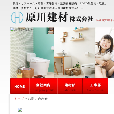
新築・リフォーム・店舗・工場営繕・建築資材販売（TOTO製品他）取扱。
建材・資材のことなら静岡県沼津市原川建材株式会社へ。
トップ
> お問い合わせ