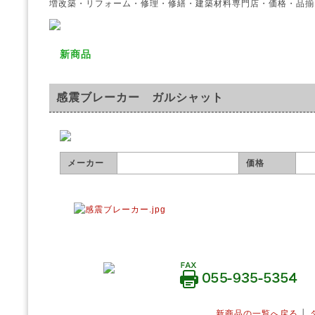
増改築・リフォーム・修理・修繕・建築材料専門店・価格・品揃
新商品
感震ブレーカー ガルシャット
メーカー
価格
新商品の一覧へ戻る
│