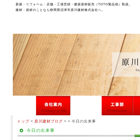
新築・リフォーム・店舗・工場営繕・建築資材販売（TOTO製品他）取扱。
建材・資材のことなら静岡県沼津市原川建材株式会社へ。
トップ
>
原川建材ブログ
> > 今日の出来事
今日の出来事